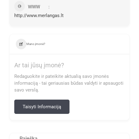
WWW
http://www.merlangas.lt
Mano įmonė?
Ar tai jūsų įmonė?
Redaguokite ir pateikite aktualią savo įmonės
informaciją - tai geriausias būdas valdyti ir apsaugoti
savo verslą.
Taisyti Informaciją
Paieška