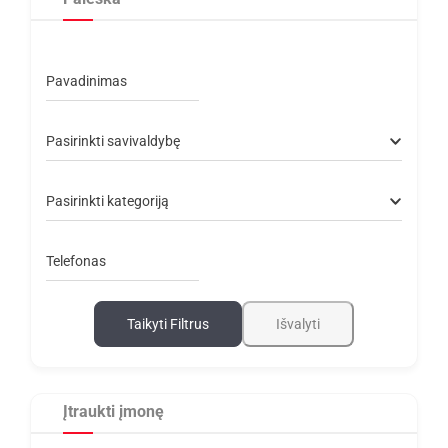
Pavadinimas
Pasirinkti savivaldybę
Pasirinkti kategoriją
Telefonas
Taikyti Filtrus
Išvalyti
Įtraukti įmonę