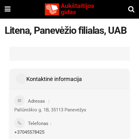
Litena, Panevėžio filialas, UAB
Kontaktinė informacija
Adresas
Paliūniškio g. 1B, 35113 Panevėžys
Telefonas
+37045578425