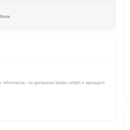
Utena
 informaciją - tai geriausias būdas valdyti ir apsaugoti