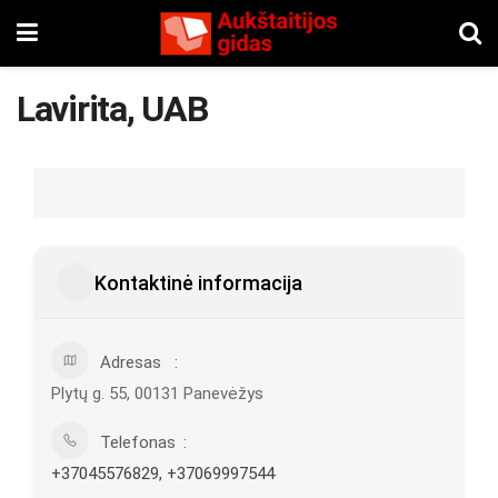
Lavirita, UAB
Kontaktinė informacija
Adresas
Plytų g. 55, 00131 Panevėžys
Telefonas
+37045576829, +37069997544