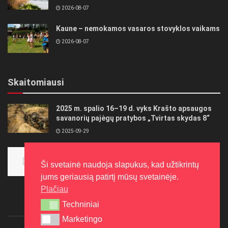
2026-08-07
Kaune – nemokamos vasaros stovyklos vaikams
2026-08-07
Skaitomiausi
2025 m. spalio 16–19 d. vyks Krašto apsaugos
savanorių pajėgų pratybos „Tvirtas skydas 8“
2025-09-29
Panevėžietės tarptautinėje programoje siekia
aukso
Ši svetainė naudoja slapukus, kad užtikrintų
2015-10-30
jums geriausią patirtį mūsų svetainėje.
Plačiau
Techniniai
Techniniai
Marketingo
Marketingo