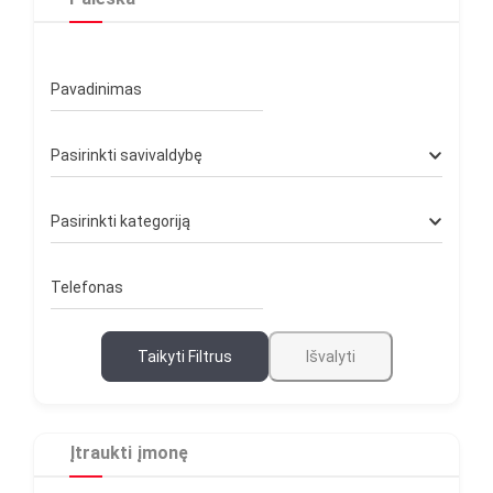
Pavadinimas
Pasirinkti savivaldybę
Pasirinkti kategoriją
Telefonas
Taikyti Filtrus
Išvalyti
Įtraukti įmonę