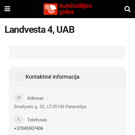
Landvesta 4, UAB
Kontaktinė informacija
Adresas
Smėlynės g. 2C, LT-35143 Panevėžys
Telefonas
+37045507406