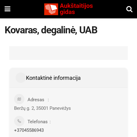
Kovaras, degalinė, UAB
Kontaktinė informacija
Adresas
Beržų g. 2, 35001 Panevėžys
Telefonas
+37045586943