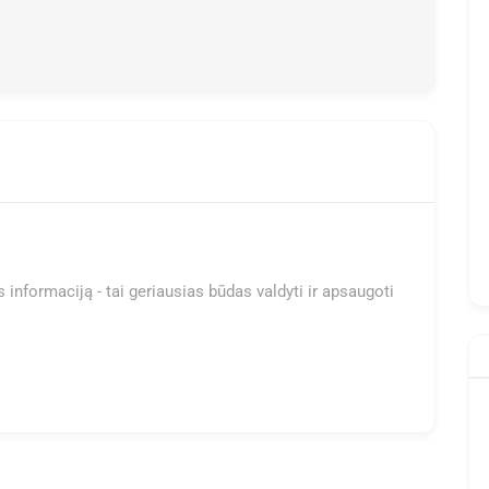
 informaciją - tai geriausias būdas valdyti ir apsaugoti