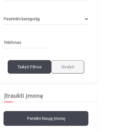
Pasirinkti kategoriją
Telefonas
Taikyti Filtrus
Išvalyti
Įtraukti įmonę
Pateikti Naują Įmonę