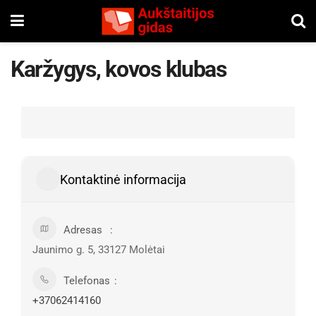
Karžygys, kovos klubas
Kontaktinė informacija
Adresas
Jaunimo g. 5, 33127 Molėtai
Telefonas
+37062414160