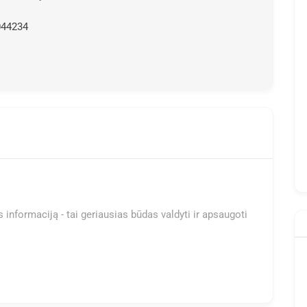
044234
 informaciją - tai geriausias būdas valdyti ir apsaugoti