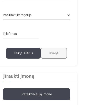
Pasirinkti kategoriją
Telefonas
Taikyti Filtrus
Išvalyti
Įtraukti įmonę
Pateikti Naują Įmonę