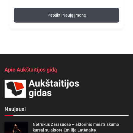
Pateikti Naują Įmonę
Apie Aukštaitijos gidą
Naujausi
Netrukus Zarasuose – aktorinio meistriškumo
kursai su aktore Emilija Latėnaite