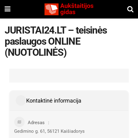
JURISTAI24.LT – teisinės
paslaugos ONLINE
(NUOTOLINĖS)
Kontaktinė informacija
Adresas
Gedimino g. 61, 56121 Kaišiadorys