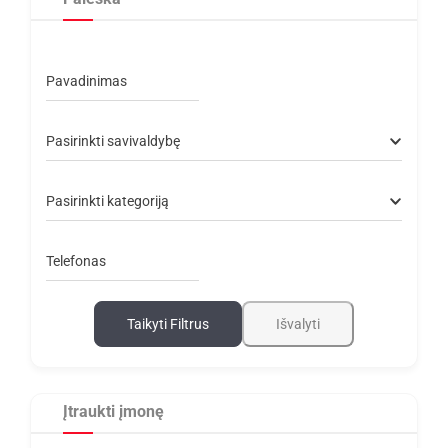
Pavadinimas
Pasirinkti savivaldybę
Pasirinkti kategoriją
Telefonas
Taikyti Filtrus
Išvalyti
Įtraukti įmonę