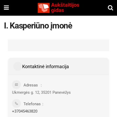
I. Kasperiūno įmonė
Kontaktinė informacija
Adresas
Ukmergės g. 12, 35201 Panevėžys
Telefonas
+37045463820