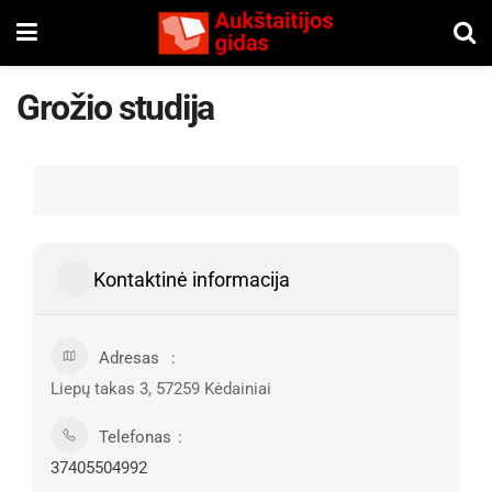
Grožio studija
Kontaktinė informacija
Adresas
Liepų takas 3, 57259 Kėdainiai
Telefonas
37405504992