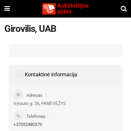
Girovilis, UAB
Kontaktinė informacija
Adresas
Vytauto g. 26, PANEVĖŽYS
Telefonas
+37052480579