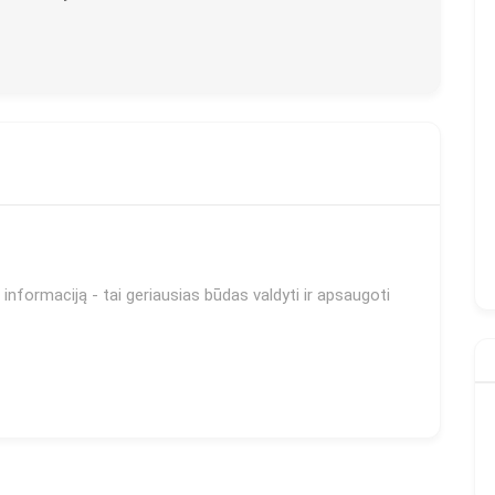
informaciją - tai geriausias būdas valdyti ir apsaugoti