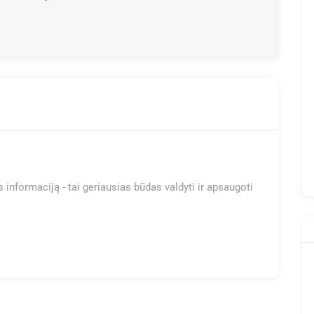
 informaciją - tai geriausias būdas valdyti ir apsaugoti