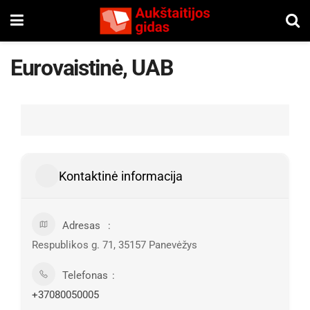
Eurovaistinė, UAB
Kontaktinė informacija
Adresas
Respublikos g. 71, 35157 Panevėžys
Telefonas
+37080050005