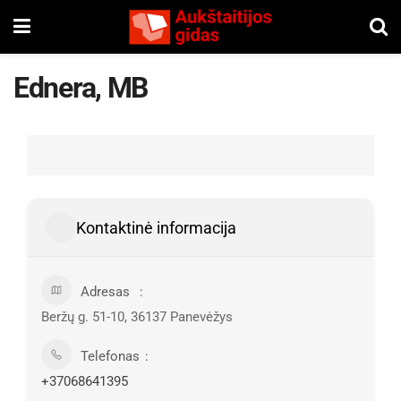
Ednera, MB
Kontaktinė informacija
Adresas
Beržų g. 51-10, 36137 Panevėžys
Telefonas
+37068641395