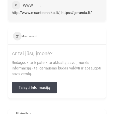
WWW
http://www.e-santechnika.lt/, https://gerunda.lt/
Mano įmonė?
Ar tai jūsų įmonė?
Redaguokite ir pateikite aktualią savo įmonės
informaciją - tai geriausias būdas valdyti ir apsaugoti
savo verslą.
Taisyti Informaciją
Paieška