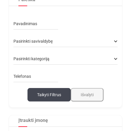
Pavadinimas
Pasirinkti savivaldybę
Pasirinkti kategoriją
Telefonas
Taikyti Filtrus
Išvalyti
Įtraukti įmonę