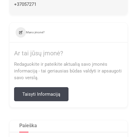
+37057271
Mano įmonė?
Ar tai jūsų įmonė?
Redaguokite ir pateikite aktualią savo įmonės
informaciją - tai geriausias būdas valdyti ir apsaugoti
savo verslą.
Taisyti Informaciją
Paieška