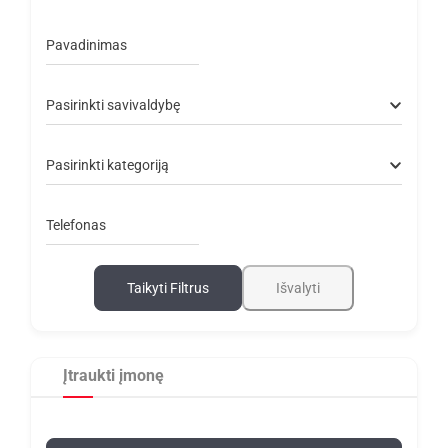
Pavadinimas
Pasirinkti savivaldybę
Pasirinkti kategoriją
Telefonas
Taikyti Filtrus
Išvalyti
Įtraukti įmonę