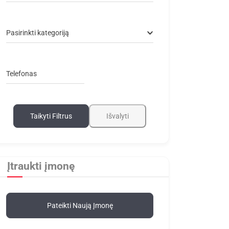
Pasirinkti kategoriją
Telefonas
Taikyti Filtrus
Išvalyti
Įtraukti įmonę
Pateikti Naują Įmonę