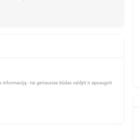
 informaciją - tai geriausias būdas valdyti ir apsaugoti