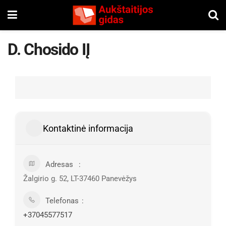
D. Chosido IĮ
Kontaktinė informacija
Adresas
Žalgirio g. 52, LT-37460 Panevėžys
Telefonas
+37045577517