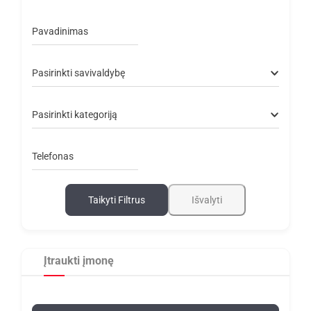
Pavadinimas
Pasirinkti savivaldybę
Pasirinkti kategoriją
Telefonas
Taikyti Filtrus
Išvalyti
Įtraukti įmonę