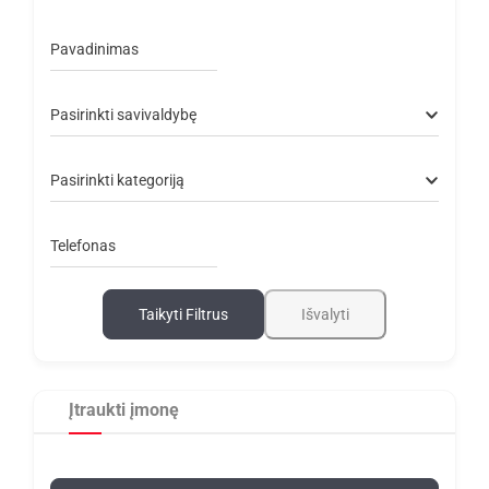
Pavadinimas
Pasirinkti savivaldybę
Pasirinkti kategoriją
Telefonas
Taikyti Filtrus
Išvalyti
Įtraukti įmonę