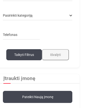
Pasirinkti kategoriją
Telefonas
Taikyti Filtrus
Išvalyti
Įtraukti įmonę
Pateikti Naują Įmonę