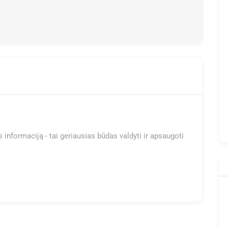
 informaciją - tai geriausias būdas valdyti ir apsaugoti