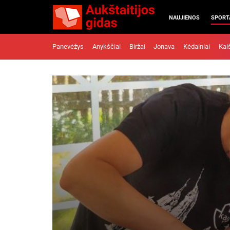
NAUJIENOS
SPORT
Panevėžys
Anykščiai
Biržai
Jonava
Kėdainiai
Kai