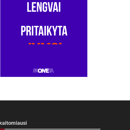
kaitomiausi