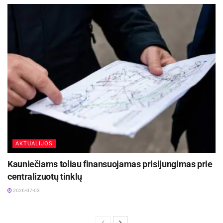
AKTUALIJOS
Kauniečiams toliau finansuojamas prisijungimas prie
centralizuotų tinklų
2026-07-03