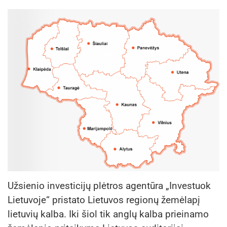
Užsienio investicijų plėtros agentūra „Investuok
Lietuvoje“ pristato Lietuvos regionų žemėlapį
lietuvių kalba. Iki šiol tik anglų kalba prieinamo