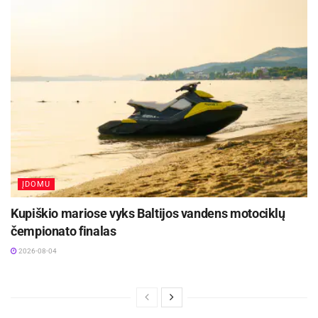
ĮDOMU
Kupiškio mariose vyks Baltijos vandens motociklų
čempionato finalas
2026-08-04