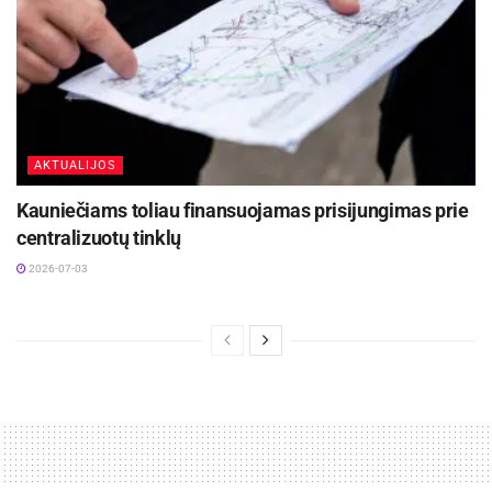
AKTUALIJOS
Kauniečiams toliau finansuojamas prisijungimas prie
centralizuotų tinklų
2026-07-03