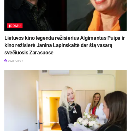
ĮDOMU
Lietuvos kino legenda režisierius Algimantas Puipa ir
kino režisierė Janina Lapinskaitė dar šią vasarą
svečiuosis Zarasuose
2026-08-04