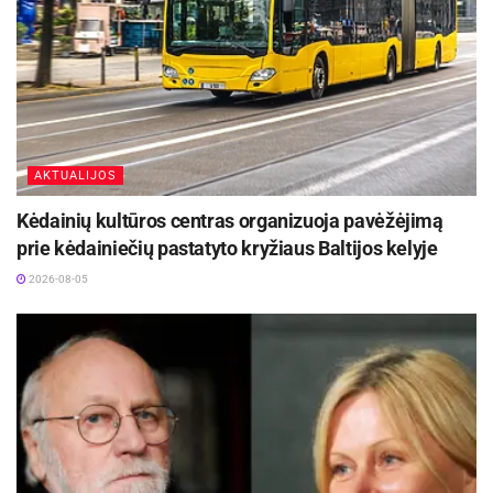
AKTUALIJOS
Kėdainių kultūros centras organizuoja pavėžėjimą
prie kėdainiečių pastatyto kryžiaus Baltijos kelyje
2026-08-05