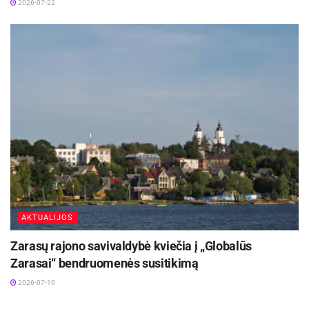
2026-07-22
AKTUALIJOS
Zarasų rajono savivaldybė kviečia į „Globalūs
Zarasai“ bendruomenės susitikimą
2026-07-19